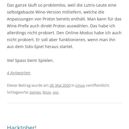
Das ganze läuft so problemlos, weil die Lutris-Leute eine
selbstgebaute Wine-Version mitliefern, welche die
Anpassungen von Proton bereits enthält. Man kann für das
Wine-Prefix auch direkt Proton auswählen. Das habe ich
allerdings nicht probiert. Den Online-Modus habe ich auch
nicht probiert. Er soll aber funktionieren, wenn man ihn
aus dem Solo-Spiel heraus startet.
Viel Spass beim Spielen.
4 Antworten
Dieser Beitrag wurde am
26. Mai 2020
in
Linux
veröffentlicht.
Schlagworte:
games
,
linux
,
oss
.
Hacktober!