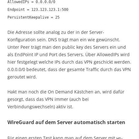
AllowedIPs = 0.0.0.0/0
Endpoint = 123.123.123.1:500
PersistentKeepalive = 25
Die Adresse sollte analog zu der in der Server-
Konfiguration sein. DNS trägt man ein wie gewünscht.
Unter Peer trägt man den public key des Servers ein und
als EndPoint IP und Port des Servers. Über AllowedIPs wird
hier festgelegt welche IPs durch das VPN geschickt werden.
0.0.0.0/0 bedeutet, dass der gesamte Traffic durch das VPN
geroutet wird.
Hakt man noch die On Demand Kästchen an, wird dafür
gesorgt, dass das VPN immer (auch bei
Verbindungswechseln) aktiv ist.
WireGuard auf dem Server automatisch starten
Für einen ersten Test kann man auf dem Server mit
wg-