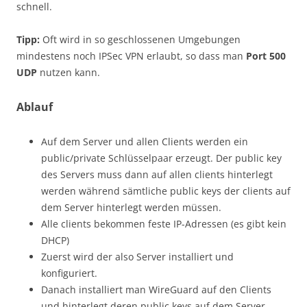
schnell.
Tipp:
Oft wird in so geschlossenen Umgebungen
mindestens noch IPSec VPN erlaubt, so dass man
Port 500
UDP
nutzen kann.
Ablauf
Auf dem Server und allen Clients werden ein
public/private Schlüsselpaar erzeugt. Der public key
des Servers muss dann auf allen clients hinterlegt
werden während sämtliche public keys der clients auf
dem Server hinterlegt werden müssen.
Alle clients bekommen feste IP-Adressen (es gibt kein
DHCP)
Zuerst wird der also Server installiert und
konfiguriert.
Danach installiert man WireGuard auf den Clients
und hinterlegt deren public keys auf dem Server