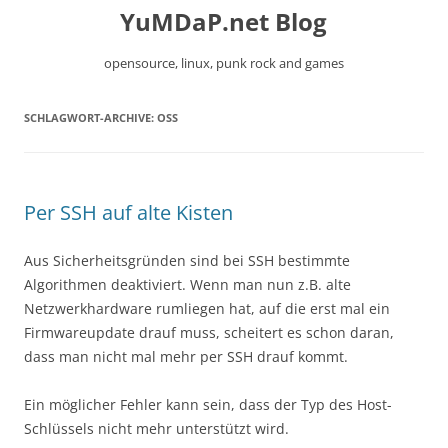
YuMDaP.net Blog
opensource, linux, punk rock and games
Zum
SCHLAGWORT-ARCHIVE:
OSS
Inhalt
springen
Per SSH auf alte Kisten
Aus Sicherheitsgründen sind bei SSH bestimmte
Algorithmen deaktiviert. Wenn man nun z.B. alte
Netzwerkhardware rumliegen hat, auf die erst mal ein
Firmwareupdate drauf muss, scheitert es schon daran,
dass man nicht mal mehr per SSH drauf kommt.
Ein möglicher Fehler kann sein, dass der Typ des Host-
Schlüssels nicht mehr unterstützt wird.