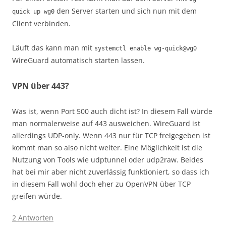
den Server starten und sich nun mit dem
quick up wg0
Client verbinden.
Läuft das kann man mit
systemctl enable wg-quick@wg0
WireGuard automatisch starten lassen.
VPN über 443?
Was ist, wenn Port 500 auch dicht ist? In diesem Fall würde
man normalerweise auf 443 ausweichen. WireGuard ist
allerdings UDP-only. Wenn 443 nur für TCP freigegeben ist
kommt man so also nicht weiter. Eine Möglichkeit ist die
Nutzung von Tools wie udptunnel oder udp2raw. Beides
hat bei mir aber nicht zuverlässig funktioniert, so dass ich
in diesem Fall wohl doch eher zu OpenVPN über TCP
greifen würde.
2 Antworten