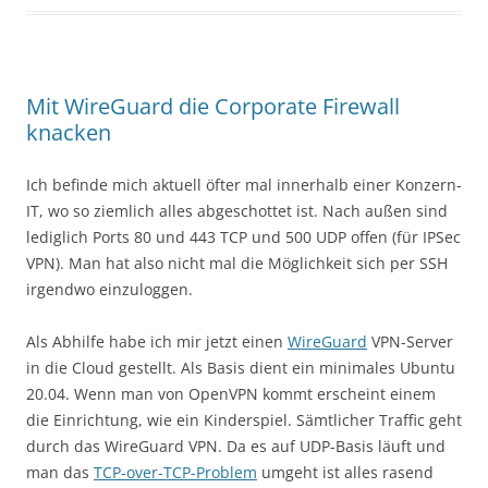
Mit WireGuard die Corporate Firewall
knacken
Ich befinde mich aktuell öfter mal innerhalb einer Konzern-
IT, wo so ziemlich alles abgeschottet ist. Nach außen sind
lediglich Ports 80 und 443 TCP und 500 UDP offen (für IPSec
VPN). Man hat also nicht mal die Möglichkeit sich per SSH
irgendwo einzuloggen.
Als Abhilfe habe ich mir jetzt einen
WireGuard
VPN-Server
in die Cloud gestellt. Als Basis dient ein minimales Ubuntu
20.04. Wenn man von OpenVPN kommt erscheint einem
die Einrichtung, wie ein Kinderspiel. Sämtlicher Traffic geht
durch das WireGuard VPN. Da es auf UDP-Basis läuft und
man das
TCP-over-TCP-Problem
umgeht ist alles rasend