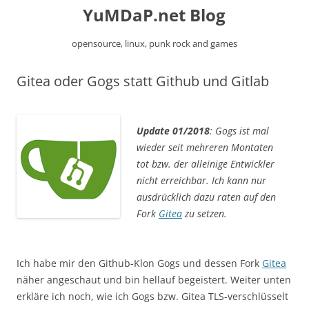
YuMDaP.net Blog
opensource, linux, punk rock and games
Zum
Gitea oder Gogs statt Github und Gitlab
Inhalt
springen
Update 01/2018
: Gogs ist mal
wieder seit mehreren Montaten
tot bzw. der alleinige Entwickler
nicht erreichbar. Ich kann nur
ausdrücklich dazu raten auf den
Fork
Gitea
zu setzen.
Ich habe mir den Github-Klon Gogs und dessen Fork
Gitea
näher angeschaut und bin hellauf begeistert. Weiter unten
erkläre ich noch, wie ich Gogs bzw. Gitea TLS-verschlüsselt