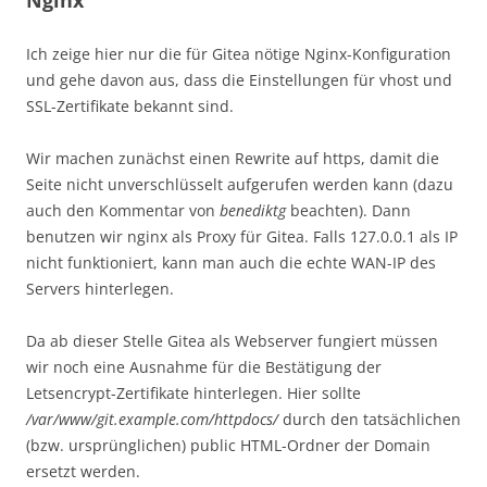
Nginx
Ich zeige hier nur die für Gitea nötige Nginx-Konfiguration
und gehe davon aus, dass die Einstellungen für vhost und
SSL-Zertifikate bekannt sind.
Wir machen zunächst einen Rewrite auf https, damit die
Seite nicht unverschlüsselt aufgerufen werden kann (dazu
auch den Kommentar von
benediktg
beachten). Dann
benutzen wir nginx als Proxy für Gitea. Falls 127.0.0.1 als IP
nicht funktioniert, kann man auch die echte WAN-IP des
Servers hinterlegen.
Da ab dieser Stelle Gitea als Webserver fungiert müssen
wir noch eine Ausnahme für die Bestätigung der
Letsencrypt-Zertifikate hinterlegen. Hier sollte
/var/www/git.example.com/httpdocs/
durch den tatsächlichen
(bzw. ursprünglichen) public HTML-Ordner der Domain
ersetzt werden.