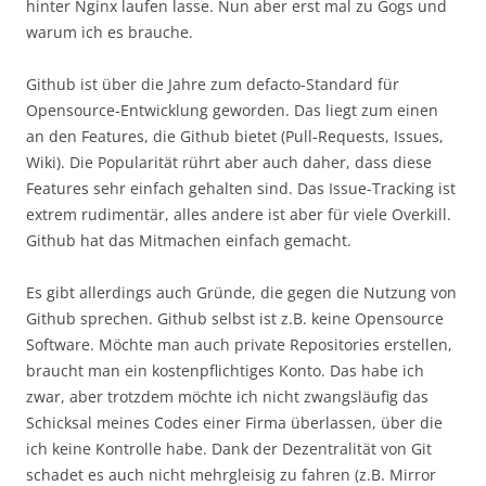
hinter Nginx laufen lasse. Nun aber erst mal zu Gogs und
warum ich es brauche.
Github ist über die Jahre zum defacto-Standard für
Opensource-Entwicklung geworden. Das liegt zum einen
an den Features, die Github bietet (Pull-Requests, Issues,
Wiki). Die Popularität rührt aber auch daher, dass diese
Features sehr einfach gehalten sind. Das Issue-Tracking ist
extrem rudimentär, alles andere ist aber für viele Overkill.
Github hat das Mitmachen einfach gemacht.
Es gibt allerdings auch Gründe, die gegen die Nutzung von
Github sprechen. Github selbst ist z.B. keine Opensource
Software. Möchte man auch private Repositories erstellen,
braucht man ein kostenpflichtiges Konto. Das habe ich
zwar, aber trotzdem möchte ich nicht zwangsläufig das
Schicksal meines Codes einer Firma überlassen, über die
ich keine Kontrolle habe. Dank der Dezentralität von Git
schadet es auch nicht mehrgleisig zu fahren (z.B. Mirror