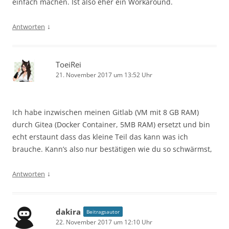
einfach machen. Ist also eher ein Workaround.
↓
Antworten
ToeiRei
21. November 2017 um 13:52 Uhr
Ich habe inzwischen meinen Gitlab (VM mit 8 GB RAM)
durch Gitea (Docker Container, 5MB RAM) ersetzt und bin
echt erstaunt dass das kleine Teil das kann was ich
brauche. Kann’s also nur bestätigen wie du so schwärmst,
↓
Antworten
dakira
Beitragsautor
22. November 2017 um 12:10 Uhr