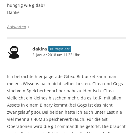
hungrig wie gitlab?
Danke
↓
Antworten
dakira
Beitragsautor
2. Januar 2018 um 11:33 Uhr
Ich betrachte hier ja gerade Gitea. Bitbucket kann man
meiens Wissens nach nicht selber hosten. Gitea und Gogs
sind vom Speicherbedarf her nahezu identisch. Gitea
vielleicht ein kleines bisschen mehr, da es i.d.R. mit allen
Assets in einem Binary kommt (bei Gogs ist das nicht
zwangsläufig so). Bei beiden hatte ich auch unter Last nie
viel mehr als 40MB Speicherverbrauch. Für die Git-
Operationen wird die git commandline geforkt. Die braucht