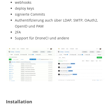
webhooks
deploy keys
signierte Commits
Authentifizierung auch über LDAP, SMTP, OAuth2,
OpenID und PAM
2FA
Support für DroneCI und andere
Installation