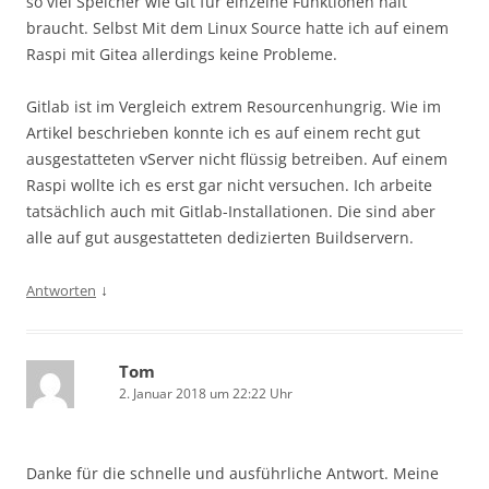
so viel Speicher wie Git für einzelne Funktionen halt
braucht. Selbst Mit dem Linux Source hatte ich auf einem
Raspi mit Gitea allerdings keine Probleme.
Gitlab ist im Vergleich extrem Resourcenhungrig. Wie im
Artikel beschrieben konnte ich es auf einem recht gut
ausgestatteten vServer nicht flüssig betreiben. Auf einem
Raspi wollte ich es erst gar nicht versuchen. Ich arbeite
tatsächlich auch mit Gitlab-Installationen. Die sind aber
alle auf gut ausgestatteten dedizierten Buildservern.
↓
Antworten
Tom
2. Januar 2018 um 22:22 Uhr
Danke für die schnelle und ausführliche Antwort. Meine