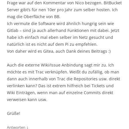
Frage war auf den Kommentar von Nico bezogen. BitBucket
Server gibt’s für nen 10er pro Jahr zum selber hosten. Ich
mag die Oberfläche von BB.
Ich vermute die Software wird ähnlich hungrig sein wie
Gitlab – sind ja auch allerhand Funktionen mit dabei. Jetzt
habe ich einfach mal eben selber im Netz gesucht und
natürlich ist es nicht auf dem Pi zu empfehlen.
Von daher wird es Gitea, auch Dank deines Beitrags :)
Auch die externe Wiki/Issue Anbindung sagt mir zu. Ich
möchte es mit Trac verknüpfen. Weißt du zufällig, ob man
dann auch innerhalb von Trac die Repositories usw. direkt
verlinken kann? Das ist extrem hilfreich bei Tickets und
Wiki Einträgen, wenn man auf einzelne Commits direkt
verweisen kann usw.
Grüße!
↓
Antworten