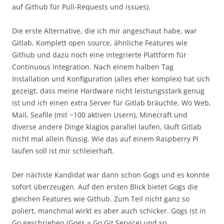
auf Github für Pull-Requests und issues).
Die erste Alternative, die ich mir angeschaut habe, war
Gitlab. Komplett open source, ähnliche Features wie
Github und dazu noch eine integrierte Plattform für
Continuous Integration. Nach einem halben Tag
Installation und Konfiguration (alles eher komplex) hat sich
gezeigt, dass meine Hardware nicht leistungsstark genug
ist und ich einen extra Server für Gitlab bräuchte. Wo Web,
Mail, Seafile (mit ~100 aktiven Usern), Minecraft und
diverse andere Dinge klaglos parallel laufen, läuft Gitlab
nicht mal allein flüssig. Wie das auf einem Raspberry Pi
laufen soll ist mir schleierhaft.
Der nächste Kandidat war dann schon Gogs und es konnte
sofort überzeugen. Auf den ersten Blick bietet Gogs die
gleichen Features wie Github. Zum Teil nicht ganz so
poliert, manchmal wirkt es aber auch schicker. Gogs ist in
Go geschrieben (Gogs = Go Git Service) und so