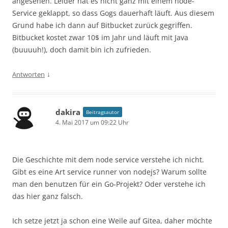
angesehen. Leider hat es nicht ganz mit einem node-
Service geklappt, so dass Gogs dauerhaft läuft. Aus diesem
Grund habe ich dann auf Bitbucket zurück gegriffen.
Bitbucket kostet zwar 10$ im Jahr und läuft mit Java
(buuuuh!), doch damit bin ich zufrieden.
↓
Antworten
dakira
Beitragsautor
4. Mai 2017 um 09:22 Uhr
Die Geschichte mit dem node service verstehe ich nicht.
Gibt es eine Art service runner von nodejs? Warum sollte
man den benutzen für ein Go-Projekt? Oder verstehe ich
das hier ganz falsch.
Ich setze jetzt ja schon eine Weile auf Gitea, daher möchte